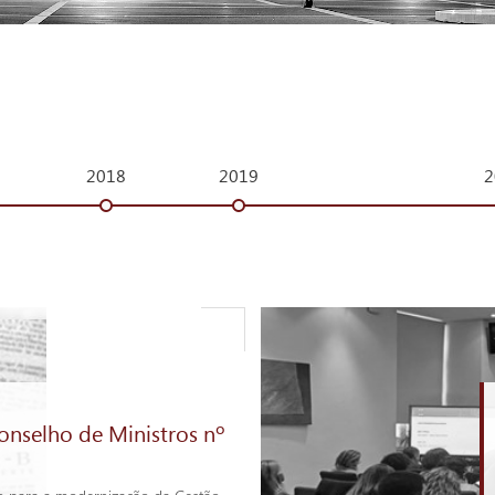
2018
2019
2
onselho de Ministros nº