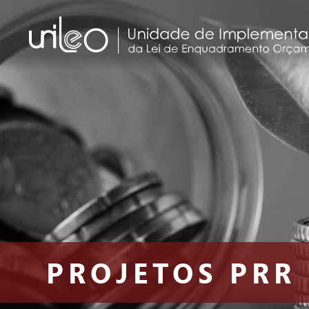
Saltar o menu
PROJETOS PRR