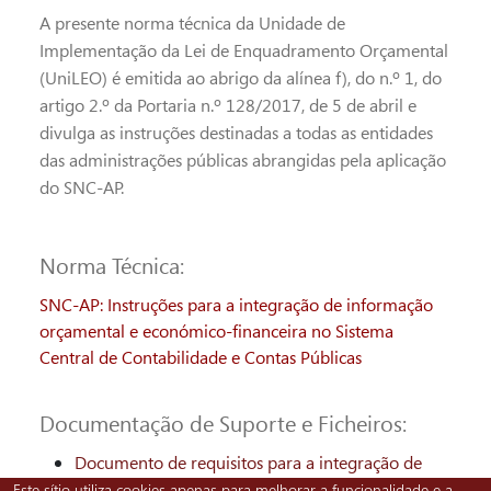
A presente norma técnica da Unidade de
Implementação da Lei de Enquadramento Orçamental
(UniLEO) é emitida ao abrigo da alínea f), do n.º 1, do
artigo 2.º da Portaria n.º 128/2017, de 5 de abril e
divulga as instruções destinadas a todas as entidades
das administrações públicas abrangidas pela aplicação
do SNC-AP.
Norma Técnica:
SNC-AP: Instruções para a integração de informação
orçamental e económico-financeira no Sistema
Central de Contabilidade e Contas Públicas
Documentação de Suporte e Ficheiros:
Documento de requisitos para a integração de
informação contabilística (SNC-AP)
Este sítio utiliza cookies apenas para melhorar a funcionalidade e a