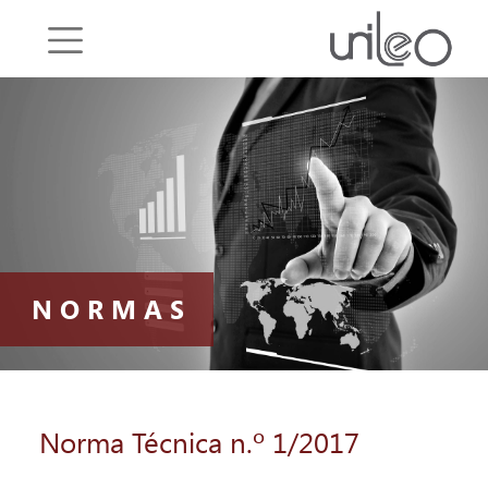
Saltar o menu
NORMAS
​Norma Técnica n.º 1/2017