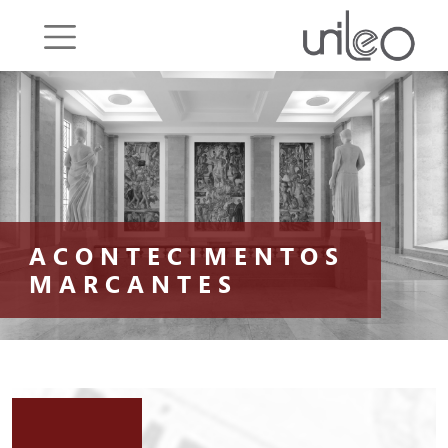
Saltar o menu
ACONTECIMENTOS
MARCANTES