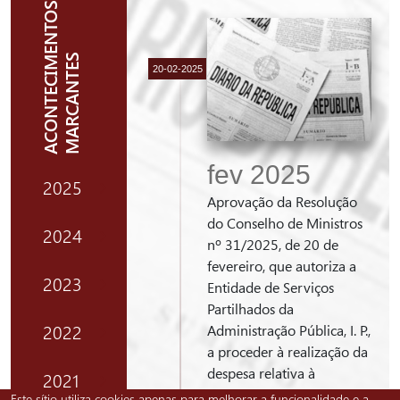
ACONTECIMENTOS
MARCANTES
fev 2025
2025
Aprovação da Resolução
do Conselho de Ministros
2024
nº 31/2025, de 20 de
fevereiro, que autoriza a
2023
Entidade de Serviços
Partilhados da
2022
Administração Pública, I. P.,
a proceder à realização da
despesa relativa à
2021
aquisição de serviços de
Este sítio utiliza cookies apenas para melhorar a funcionalidade e a