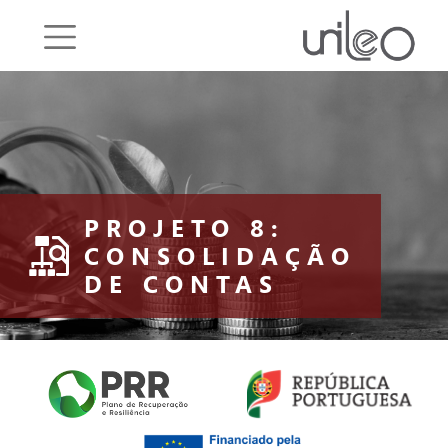
Saltar o menu
PROJETO 8:
CONSOLIDAÇÃO
DE CONTAS