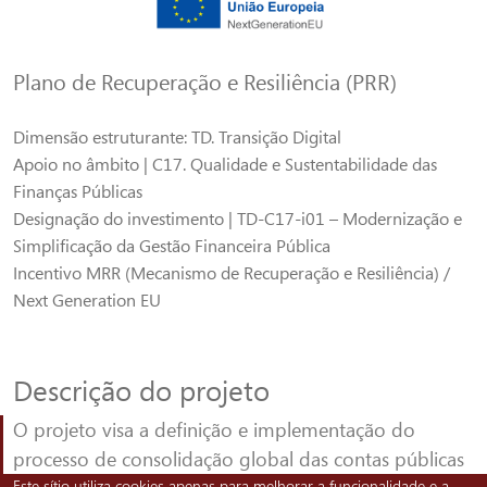
Plano de Recuperação e Resiliência (PRR)
Dimensão estruturante: TD. Transição Digital
Apoio no âmbito | C17. Qualidade e Sustentabilidade das
Finanças Públicas
Designação do investimento | TD-C17-i01 – Modernização e
Simplificação da Gestão Financeira Pública
Incentivo MRR (Mecanismo de Recuperação e Resiliência) /
Next Generation EU
Descrição do projeto
O projeto visa a definição e implementação do
processo de consolidação global das contas públicas
Este sítio utiliza cookies apenas para melhorar a funcionalidade e a