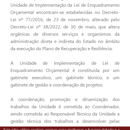
Unidade de Implementação da Lei de Enquadramento
Orçamental encontram-se estabelecidas no Decreto-
Lei nº 77/2016, de 23 de novembro, alterado pelo
Decreto-Lei nº 38/2022, de 30 de maio, que altera
orgânicas de diversos serviços e organismos da
administração direta e indireta do Estado no âmbito
da execução do Plano de Recuperação e Resiliência.
A Unidade de Implementação de Lei de
Enquadramento Orçamental é constituída por um
gabinete executivo, um gabinete técnico, e um
gabinete de gestão e coordenação de projetos.
A coordenação, promoção e dinamização dos
trabalhos da Unidade é cometida ao Coordenador,
sendo cometida ao Responsável Técnico da Unidade a
gestão técnica dos trabalhos a desenvolver pelas
equipas na promoção das atividades necessárias à
Este sítio utiliza cookies apenas para melhorar a funcionalidade e a